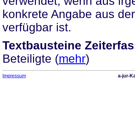
verwendet, wenn aus ir
konkrete Angabe aus der
verfügbar ist.
Textbausteine Zeiterfa
Beteiligte (
mehr
)
Impressum
a-jur-K