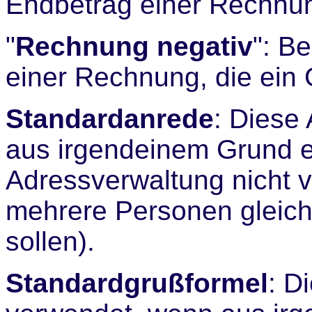
Endbetrag einer Rechnu
"
Rechnung negativ
": B
einer Rechnung, die ein
Standardanrede
: Diese
aus irgendeinem Grund e
Adressverwaltung nicht ve
mehrere Personen gleich
sollen).
Standardgrußformel
: D