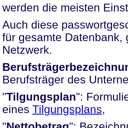
werden die meisten Ein
Auch diese passwortgesc
für gesamte Datenbank, 
Netzwerk.
Berufsträgerbezeichnu
Berufsträger des Unter
"
Tilgungsplan
": Formuli
eines
Tilgungsplans
,
"
Nettobetrag
": Bezeich