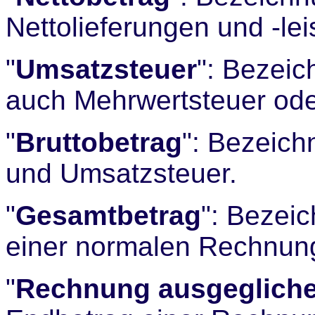
Nettolieferungen und -le
"
Umsatzsteuer
": Bezeic
auch Mehrwertsteuer ode
"
Bruttobetrag
": Bezeich
und Umsatzsteuer.
"
Gesamtbetrag
": Bezei
einer normalen Rechnun
"
Rechnung ausgeglich