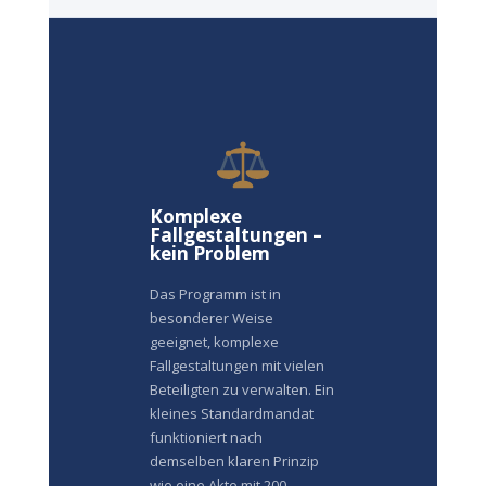
Komplexe
Fallgestaltungen –
kein Problem
Das Programm ist in
besonderer Weise
geeignet, komplexe
Fallgestaltungen mit vielen
Beteiligten zu verwalten. Ein
kleines Standardmandat
funktioniert nach
demselben klaren Prinzip
wie eine Akte mit 200