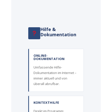
Hilfe &
Dokumentation
ONLINE-
DOKUMENTATION
Umfassende Hilfe-
Dokumentation im Internet –
immer aktuell und von
überall abrufbar.
KONTEXTHILFE
Direkt im Programm: