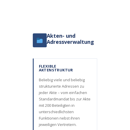
Akten- und
Adressverwaltung
FLEXIBLE
AKTENSTRUKTUR
Beliebig viele und beliebig
strukturierte Adressen zu
jeder Akte – vom einfachen
Standardmandat bis zur Akte
mit 200 Beteiligten in
unterschiedlichsten
Funktionen nebst ihren
jeweiligen Vertretern.