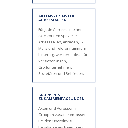
AKTENSPEZIFISCHE
ADRESSDATEN
Für jede Adresse in einer
Akte können spezielle
Adresszeilen, Anreden, E-
Mails und Telefonnummern
hinterlegt werden – ideal für
Versicherungen,
Großunternehmen,
Sozietäten und Behörden.
GRUPPEN &
ZUSAMMENFASSUNGEN
Akten und Adressen in
Gruppen zusammenfassen,
um den Überblick zu
behalten – auch wenn ein