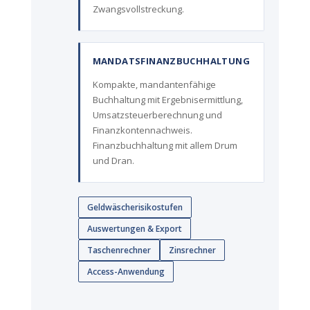
Zwangsvollstreckung.
MANDATSFINANZBUCHHALTUNG
Kompakte, mandantenfähige
Buchhaltung mit Ergebnisermittlung,
Umsatzsteuerberechnung und
Finanzkontennachweis.
Finanzbuchhaltung mit allem Drum
und Dran.
Geldwäscherisikostufen
Auswertungen & Export
Taschenrechner
Zinsrechner
Access-Anwendung